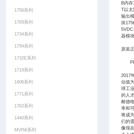
B内存1
T以太网
1756系列
输出模
1769系列
块17
5VDC
1734系列
器模块
1794系列
原装正
1732E系列
PL
1719系列
201
1606系列
估值为
球工
1771系列
的人
耐德
1762系列
率和可
将成
1440系列
们的需
像现在
MVI56系列