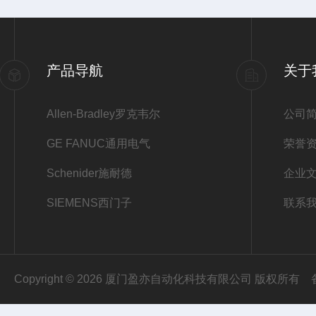
产品导航
关于
Allen-Bradley罗克韦尔
公司
GE FANUC通用电气
荣誉
Schenider施耐德
企业
SIEMENS西门子
联系
Copyright © 2026 厦门盈亦自动化科技有限公司 版权所有