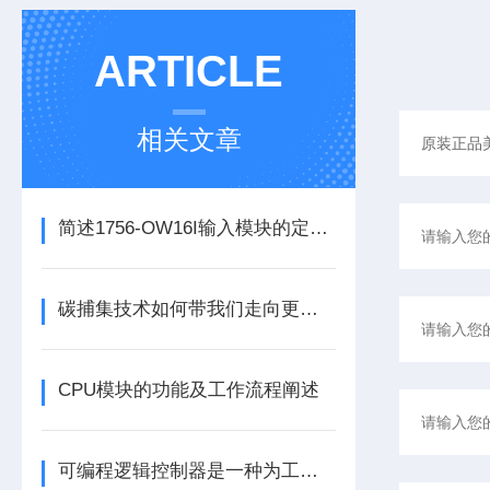
ARTICLE
相关文章
简述1756-OW16I输入模块的定期维护保养建议
碳捕集技术如何带我们走向更洁净的未来？
CPU模块的功能及工作流程阐述
可编程逻辑控制器是一种为工业环境设计的数字运算操作电子系统