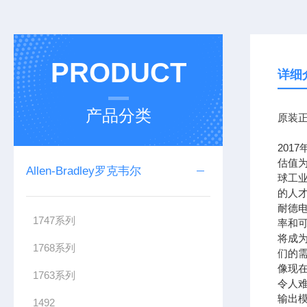
PRODUCT
详细
产品分类
原装正
201
估值为
Allen-Bradley罗克韦尔
球工
的人
耐德
1747系列
率和可
将成
1768系列
们的需
像现在
1763系列
令人难
输出模
1492