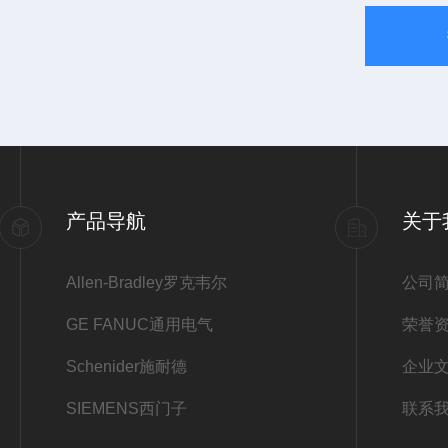
产品导航
关于
Allen-Bradley罗克韦尔
公司
GE FANUC通用电气
荣誉
Schenider施耐德
企业
SIEMENS西门子
联系