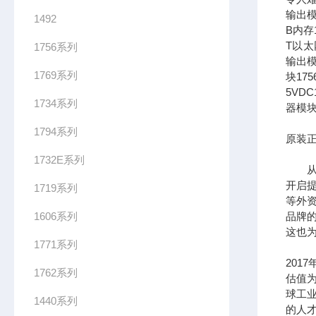
输出模
1492
B内存1
T以太网
1756系列
输出模
1769系列
块17
5VDC
1734系列
器模块
1794系列
原装正
1732E系列
从全
开启提
1719系列
等外
1606系列
品牌
这也为
1771系列
201
1762系列
估值为
球工
1440系列
的人