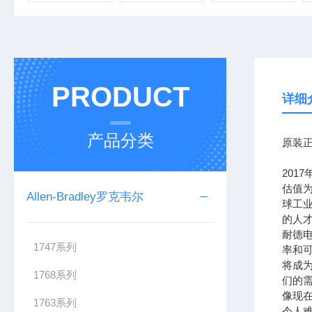
PRODUCT
详细
产品分类
原装正
201
估值为
Allen-Bradley罗克韦尔
球工
的人
耐德
1747系列
率和可
将成
1768系列
们的需
像现在
1763系列
令人难