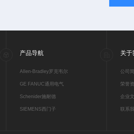
产品导航
关于
Allen-Bradley罗克韦尔
公司
GE FANUC通用电气
荣誉
Schenider施耐德
企业
SIEMENS西门子
联系