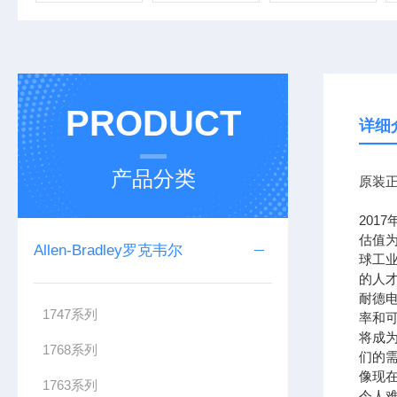
PRODUCT
详细
产品分类
原装正
201
估值为
Allen-Bradley罗克韦尔
球工
的人
耐德
1747系列
率和可
将成
1768系列
们的需
像现在
1763系列
令人难