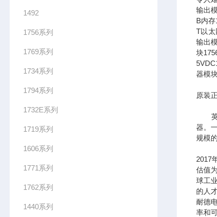
输出模
1492
B内存1
T以太网
1756系列
输出模
1769系列
块17
5VDC
1734系列
器模块
1794系列
原装正
1732E系列
英文全
器。一
1719系列
规模
1606系列
201
1771系列
估值为
球工
1762系列
的人
耐德
1440系列
率和可