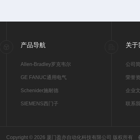
产品导航
关于
Allen-Bradley罗克韦尔
公司
GE FANUC通用电气
荣誉
Schenider施耐德
企业
SIEMENS西门子
联系
Copyright © 2026 厦门盈亦自动化科技有限公司 版权所有