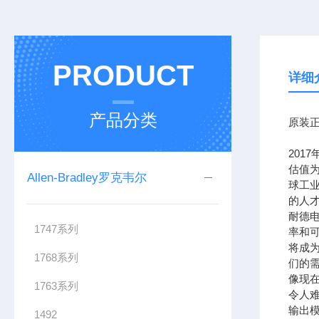
PRODUCT
详细
产品分类
原装正
201
估值为
Allen-Bradley罗克韦尔
球工
的人
耐德
1747系列
率和可
将成
1768系列
们的需
像现在
1763系列
令人难
输出模
1492