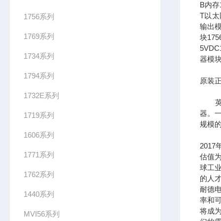
B内存1
T以太网
1756系列
输出模
1769系列
块17
5VDC
1734系列
器模块
1794系列
原装正
1732E系列
英文全
器。一
1719系列
规模
1606系列
201
1771系列
估值为
球工
1762系列
的人
耐德
1440系列
率和可
将成
MVI56系列