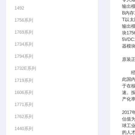
输出模
1492
B内存1
T以太网
1756系列
输出模
1769系列
块17
5VDC
1734系列
器模块
1794系列
原装正
1732E系列
经过
此国
1719系列
于在
1606系列
速。按
产化率
1771系列
201
1762系列
估值为
球工
1440系列
的人