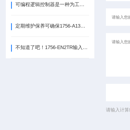
可编程逻辑控制器是一种为工业环境设计的数字运算操作电子系统
定期维护保养可确保1756-A13数字量输出模块的正常运行
不知道了吧！1756-EN2TR输入模块是数控系统动力的保障
请输入计算