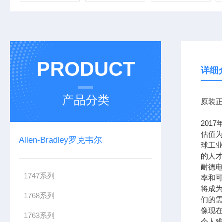
PRODUCT
详细
产品分类
原装正
201
估值为
Allen-Bradley罗克韦尔
球工
的人
耐德
1747系列
率和可
将成
1768系列
们的需
像现在
1763系列
令人难