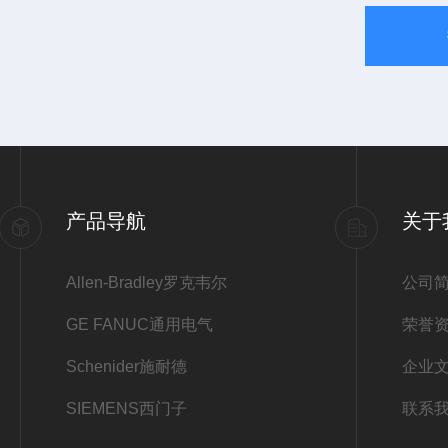
产品导航
关于
Allen-Bradley罗克韦尔
公司
GE FANUC通用电气
荣誉
Schenider施耐德
企业
SIEMENS西门子
联系