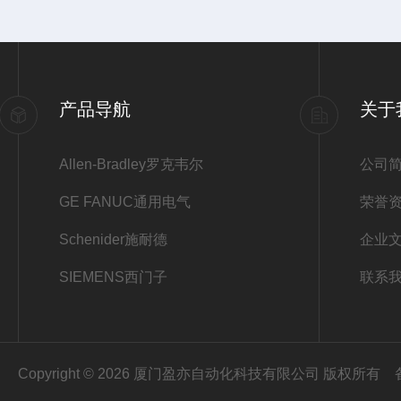
产品导航
关于
Allen-Bradley罗克韦尔
公司
GE FANUC通用电气
荣誉
Schenider施耐德
企业
SIEMENS西门子
联系
Copyright © 2026 厦门盈亦自动化科技有限公司 版权所有