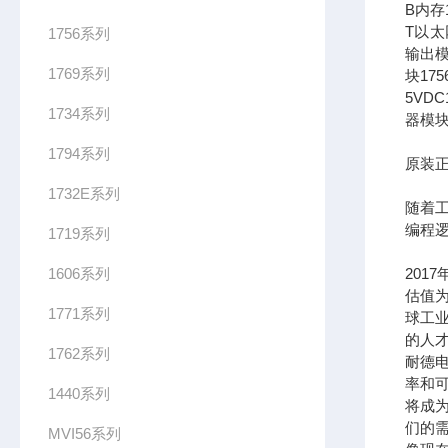
B内存1
T以太网
1756系列
输出模
1769系列
块17
5VDC
1734系列
器模块
1794系列
原装正
1732E系列
随着
编程
1719系列
1606系列
201
估值为
1771系列
球工
的人
1762系列
耐德
率和可
1440系列
将成
们的需
MVI56系列