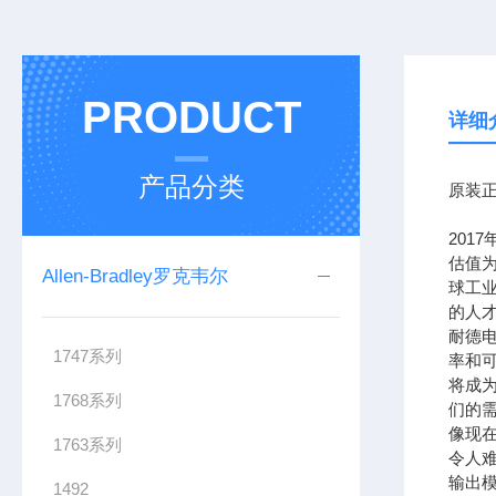
PRODUCT
详细
产品分类
原装正
201
估值为
Allen-Bradley罗克韦尔
球工
的人
耐德
1747系列
率和可
将成
1768系列
们的需
像现在
1763系列
令人难
输出模
1492