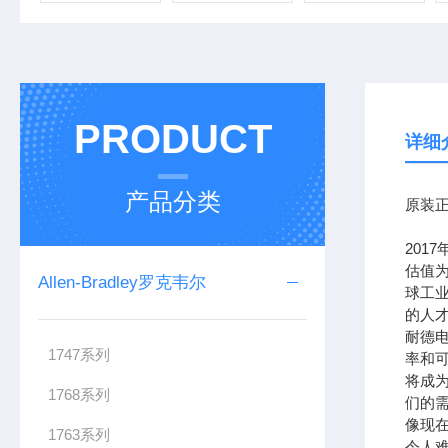
PRODUCT
详细
产品分类
原装正
201
估值为
Allen-Bradley罗克韦尔
球工
的人
耐德
1747系列
率和可
将成
1768系列
们的需
像现在
1763系列
令人难