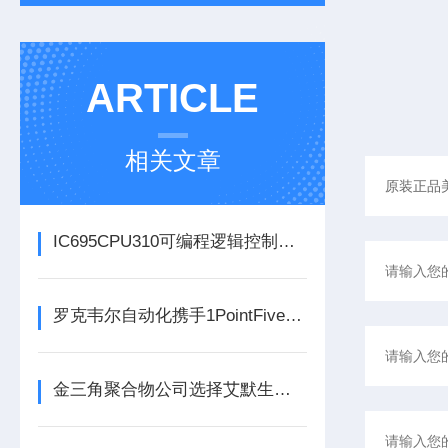
ARTICLE
相关文章
IC695CPU310可编程逻辑控制器在各行业中具体应用分享
罗克韦尔自动化携手1PointFive 签署直接空气捕获碳去除信用协议
金三角聚合物公司选择艾默生为其新建工厂提供设备数字自动化技术以及软件