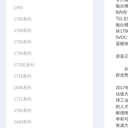
输出模
1492
B内存1
T以太网
1756系列
输出模
1769系列
块17
5VDC
1734系列
器模块
1794系列
原装正
1732E系列
从长
群优
1719系列
1606系列
201
估值为
1771系列
球工
的人
1762系列
耐德
率和可
1440系列
将成