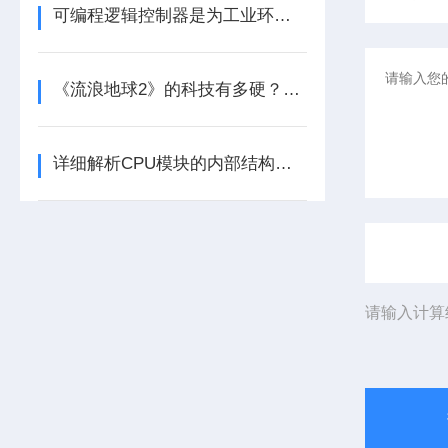
可编程逻辑控制器是为工业环境设计的数字运算控制系统
《流浪地球2》的科技有多硬？工业移动机器人首登大银幕
详细解析CPU模块的内部结构及其功能
请输入计算