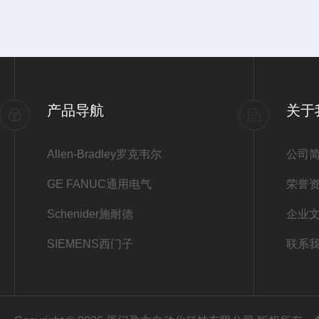
产品导航
关于
Allen-Bradley罗克韦尔
公司
GE FANUC通用电气
荣誉
Schenider施耐德
企业
SIEMENS西门子
联系