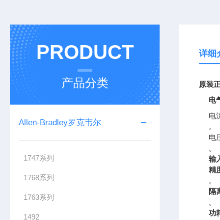
PRODUCT
详细
产品分类
原装
正
电
电
Allen-Bradley罗克韦尔
。
电
。
1747系列
输
精
1768系列
。
隔
1763系列
。
功
1492