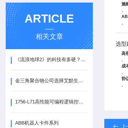
施
。
ARTICLE
AB
。
相关文章
选型
高
《流浪地球2》的科技有多硬？工业移动机器人首登大银幕
。
成
。
协
金三角聚合物公司选择艾默生为其新建工厂提供设备数字自动化技术以及软件
。
1756-L71高性能可编程逻辑控制器的常见维护保养方法分享
ABB机器人卡件系列
上