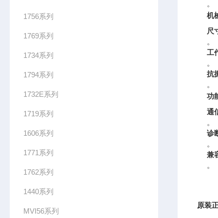
。
机
1756系列
尺
1769系列
。
工
1734系列
。
抗
1794系列
。
1732E系列
功
通
1719系列
。
1606系列
诊
。
1771系列
兼
。
1762系列
1440系列
原装
正
MVI56系列