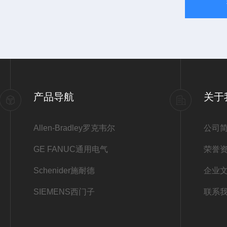
产品导航
关于
Allen-Bradley罗克韦尔
公司
GE FANUC通用电气
荣誉
Schenider施耐德
企业
SIEMENS西门子
联系