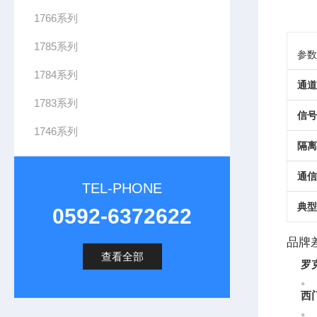
1766系列
1785系列
参数
1784系列
通道
1783系列
信号
1746系列
隔离
通信
TEL-PHONE
典型
0592-6372622
品牌
查看全部
罗
。
西
。