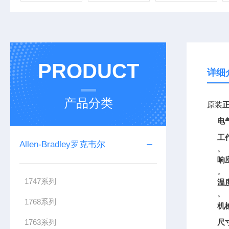
PRODUCT
详细
产品分类
原装
正
电
工
Allen-Bradley罗克韦尔
。
响
。
1747系列
温
。
1768系列
机
1763系列
尺