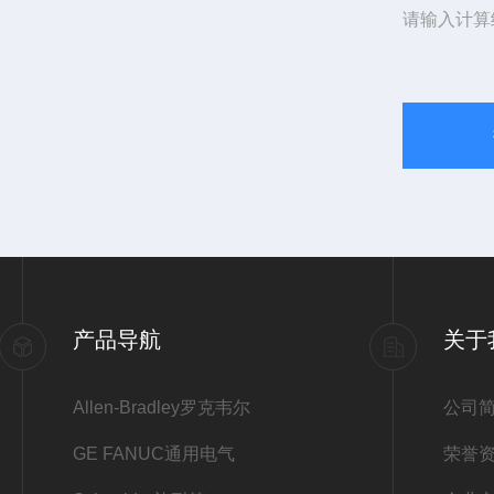
请输入计算
产品导航
关于
Allen-Bradley罗克韦尔
公司
GE FANUC通用电气
荣誉