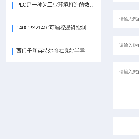
PLC是一种为工业环境打造的数字运算电子装置
140CPS21400可编程逻辑控制器的常见问题解决方法分享
西门子和英特尔将在良好半导体制造领域展开合作