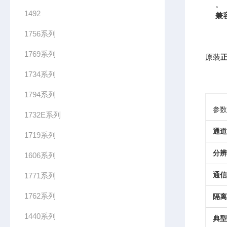
。
1492
兼
1756系列
1769系列
原装
正
1734系列
1794系列
参数
1732E系列
通道
1719系列
分辨
1606系列
通信
1771系列
1762系列
隔离
1440系列
典型