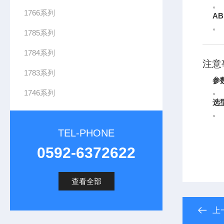
。
1766系列
AB
。
1785系列
1784系列
注意
1783系列
参
。
1746系列
选
。
TEL-PHONE
0592-6372622
查看全部
上