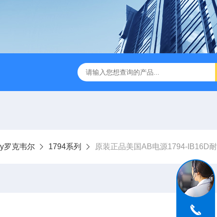
dley罗克韦尔
1794系列
原装正品美国AB电源1794-IB16D