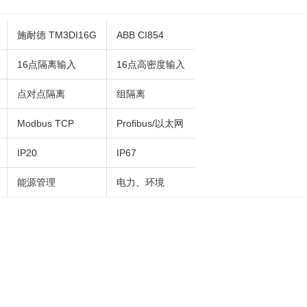
施耐德 TM3DI16G
ABB CI854
16点隔离输入
16点高密度输入
点对点隔离
组隔离
Modbus TCP
Profibus/以太网
IP20
IP67
能源管理
电力、环境