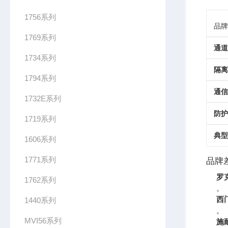
1756系列
品牌
1769系列
通道
1734系列
隔离
1794系列
通信
1732E系列
防护
1719系列
典型
1606系列
1771系列
品牌
罗
1762系列
。
西
1440系列
。
MVI56系列
施