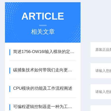
ARTICLE
相关文章
简述1756-OW16I输入模块的定期维护保养建议
碳捕集技术如何带我们走向更洁净的未来？
CPU模块的功能及工作流程阐述
可编程逻辑控制器是一种为工业环境设计的数字运算操作电子系统