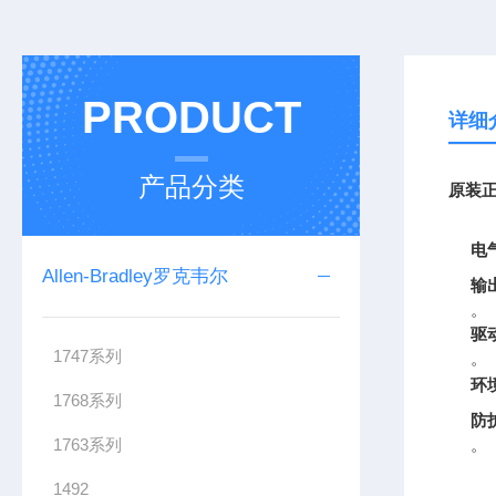
PRODUCT
详细
产品分类
原装正
电
Allen-Bradley罗克韦尔
输
。
驱
1747系列
。
环
1768系列
防
1763系列
。
1492