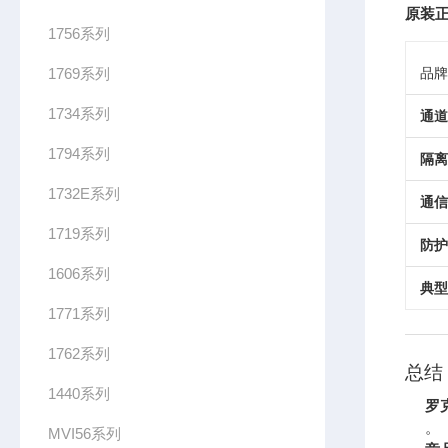
原装正
1756系列
1769系列
品牌
1734系列
通道
1794系列
隔离
1732E系列
通信
1719系列
防护
1606系列
典型
1771系列
1762系列
总结
1440系列
罗
。
MVI56系列