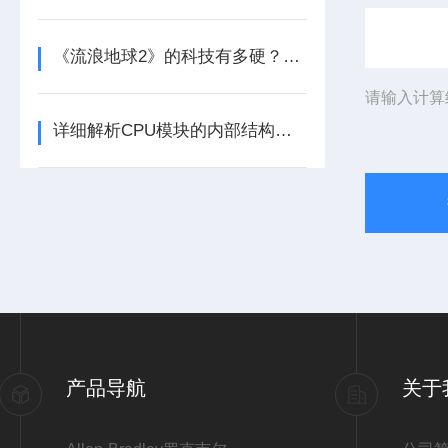
《流浪地球2》的科技有多硬？工业移动机器人首登大银幕
请输入计算
详细解析CPU模块的内部结构及其功能
产品导航
关于