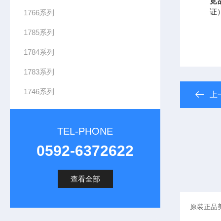
竞
证
1766系列
1785系列
1784系列
1783系列
1746系列
上
TEL-PHONE
0592-6372622
查看全部