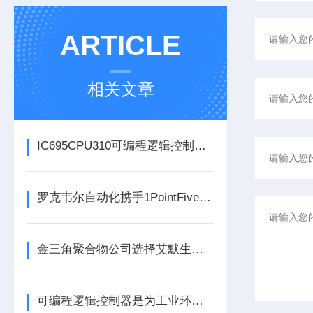
ARTICLE
相关文章
IC695CPU310可编程逻辑控制器在各行业中具体应用分享
罗克韦尔自动化携手1PointFive 签署直接空气捕获碳去除信用协议
金三角聚合物公司选择艾默生为其新建工厂提供设备数字自动化技术以及软件
可编程逻辑控制器是为工业环境设计的数字运算控制系统