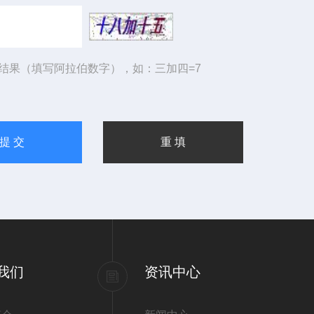
结果（填写阿拉伯数字），如：三加四=7
我们
资讯中心