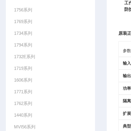
工
防
1756系列
1769系列
1734系列
原装正
1794系列
参数
1732E系列
输入
1719系列
输出
1606系列
功率
1771系列
隔离
1762系列
扩展
1440系列
典型
MVI56系列