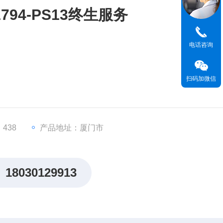
94-PS13终生服务
电话咨询
扫码加微信
4-PS13（Flex I/O系列）
，兼容宽电压范围
438
产品地址：厦门市
0.4-27.6V DC（含噪声和5%纹波）
18030129913