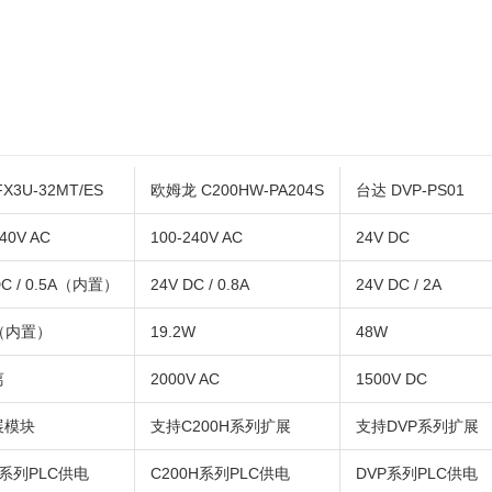
X3U-32MT/ES
欧姆龙 C200HW-PA204S
台达 DVP-PS01
240V AC
100-240V AC
24V DC
DC / 0.5A（内置）
24V DC / 0.8A
24V DC / 2A
（内置）
19.2W
48W
离
2000V AC
1500V DC
展模块
支持C200H系列扩展
支持DVP系列扩展
U系列PLC供电
C200H系列PLC供电
DVP系列PLC供电