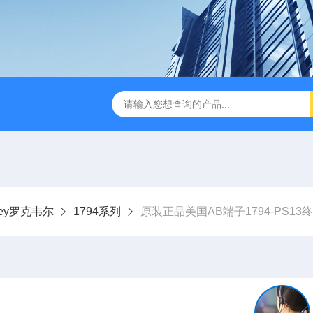
adley罗克韦尔
1794系列
原装正品美国AB端子1794-PS13