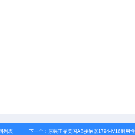
回列表
下一个：
原装正品美国AB接触器1794-IV16耐用