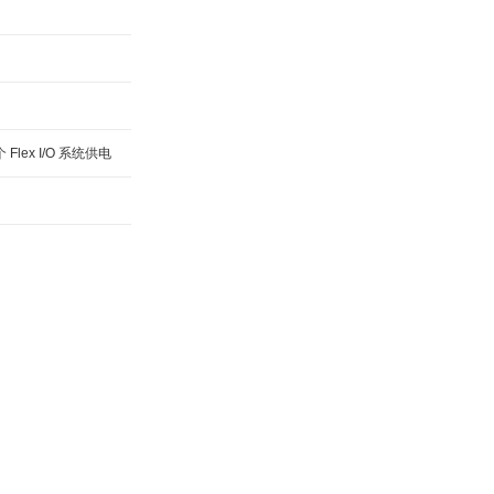
lex I/O 系统供电