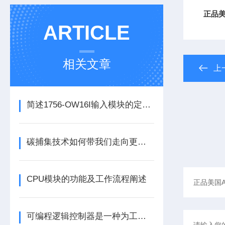
正品美
ARTICLE
相关文章
上
简述1756-OW16I输入模块的定期维护保养建议
碳捕集技术如何带我们走向更洁净的未来？
CPU模块的功能及工作流程阐述
可编程逻辑控制器是一种为工业环境设计的数字运算操作电子系统