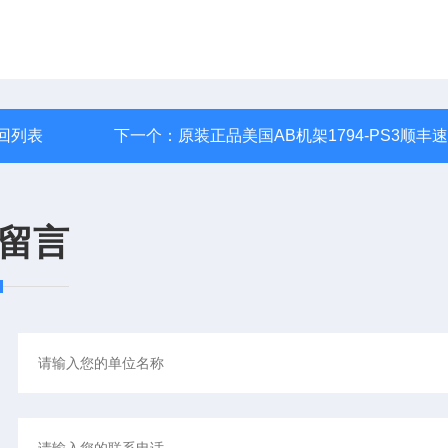
回列表
下一个：
原装正品美国AB机架1794-PS3顺丰
留言