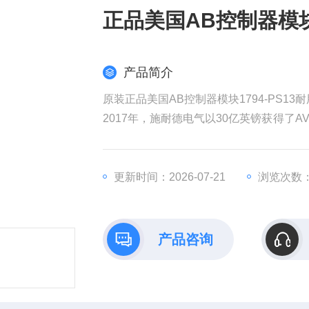
正品美国AB控制器模块1
产品简介
原装正品美国AB控制器模块1794-PS13
2017年，施耐德电气以30亿英镑获得了AV
权发起收购要约，该计划对AVEVA的估值
耐德电气在销售和成本方面带来协同效益
全球工业部门越来越依赖数据来实现商业
更新时间：2026-07-21
浏览次数：
产品咨询