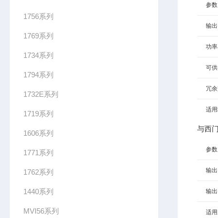
参数
1756系列
输出
1769系列
功率
1734系列
可供
1794系列
冗余
1732E系列
适用
1719系列
与西门
1606系列
参数
1771系列
输出
1762系列
1440系列
输出
MVI56系列
适用