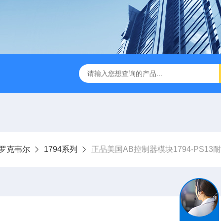
ley罗克韦尔
1794系列
正品美国AB控制器模块1794-PS13