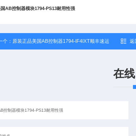
国AB控制器模块1794-PS13耐用性强
一个：
原装正品美国AB控制器1794-IF4IXT顺丰速运
返
在线