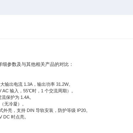
以下是其详细参数及与其他相关产品的对比：
最大输出电流 1.3A，输出功率 31.2W。
V AC 输入，55℃时，1 个交流周期）。
保护为 1.4A。
5%（无冷凝）。
放式外壳，支持 DIN 导轨安装，防护等级 IP20。
V DC 时点亮。