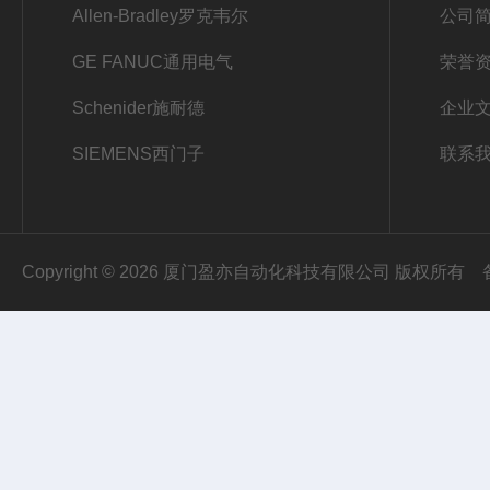
Allen-Bradley罗克韦尔
公司
GE FANUC通用电气
荣誉
Schenider施耐德
企业
SIEMENS西门子
联系
Copyright © 2026 厦门盈亦自动化科技有限公司 版权所有