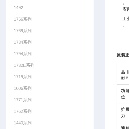
。
1492
应
工
1756系列
。
1769系列
1734系列
1794系列
原装正
1732E系列
品
1719系列
型号
1606系列
功
位
1771系列
扩
1762系列
力
1440系列
通