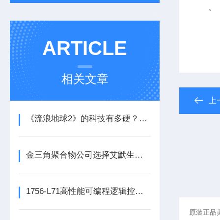
。
ARTICLE
相关文章
上
《流浪地球2》的科技有多硬？工业移动机器人首登大银幕
金三角聚合物公司选择艾默生为其新建工厂提供设备数字自动化技术以及软件
1756-L71高性能可编程逻辑控制器的常见维护保养方法分享