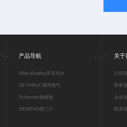
产品导航
关于
Allen-Bradley罗克韦尔
公司
GE FANUC通用电气
荣誉
Schenider施耐德
企业
SIEMENS西门子
联系