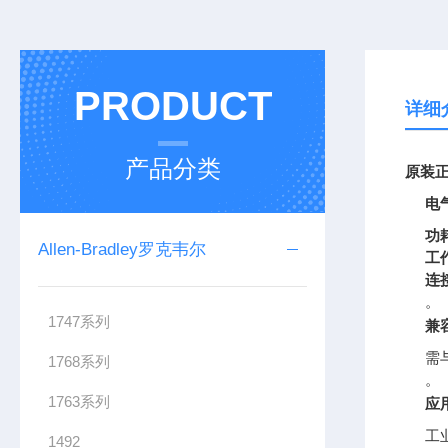
PRODUCT
详细
产品分类
原装正
电
功
Allen-Bradley罗克韦尔
工
连
。
1747系列
兼
需与
1768系列
。
1763系列
应
工
1492