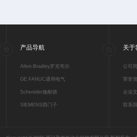
产品导航
关于
Allen-Bradley罗克韦尔
公司
GE FANUC通用电气
荣誉
Schenider施耐德
企业
SIEMENS西门子
联系