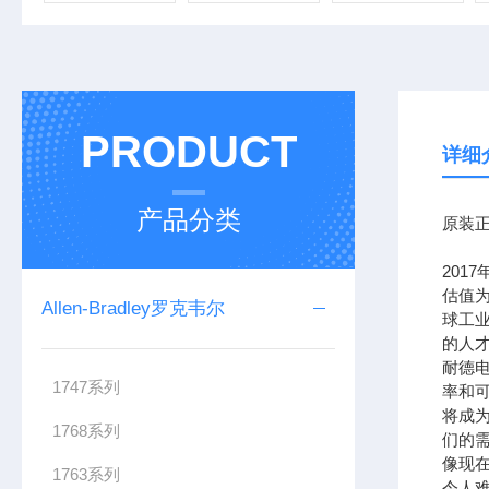
PRODUCT
详细
产品分类
原装正
201
估值为
Allen-Bradley罗克韦尔
球工
的人
耐德
1747系列
率和可
将成
1768系列
们的需
像现在
1763系列
令人难