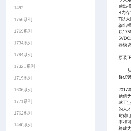
输出模
1492
B内存1
T以太网
1756系列
输出模
1769系列
块17
5VDC
1734系列
器模块
1794系列
原装正
1732E系列
从长
群优
1719系列
1606系列
201
估值为
1771系列
球工
的人
1762系列
耐德
率和可
1440系列
将成