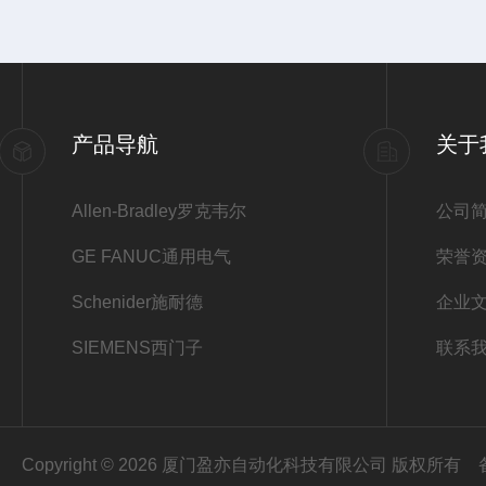
产品导航
关于
Allen-Bradley罗克韦尔
公司
GE FANUC通用电气
荣誉
Schenider施耐德
企业
SIEMENS西门子
联系
Copyright © 2026 厦门盈亦自动化科技有限公司 版权所有