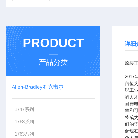
PRODUCT
详细
产品分类
原装正
201
估值为
Allen-Bradley罗克韦尔
球工
的人
耐德
1747系列
率和可
将成
1768系列
们的需
像现在
1763系列
令人难