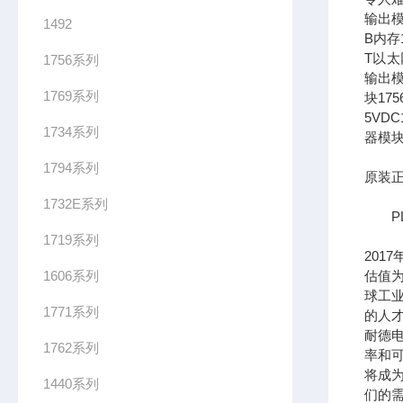
输出模
1492
B内存1
T以太网
1756系列
输出模
1769系列
块17
5VDC
1734系列
器模块
1794系列
原装正
1732E系列
PL
1719系列
201
1606系列
估值为
球工
1771系列
的人
耐德
1762系列
率和可
将成
1440系列
们的需