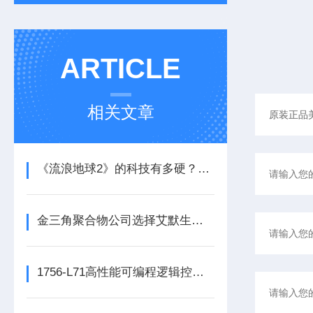
ARTICLE
相关文章
《流浪地球2》的科技有多硬？工业移动机器人首登大银幕
金三角聚合物公司选择艾默生为其新建工厂提供设备数字自动化技术以及软件
1756-L71高性能可编程逻辑控制器的常见维护保养方法分享