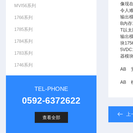
像现在
MVI56系列
令人难
输出模
1766系列
B内存1
1785系列
T以太网
输出模
1784系列
块17
5VDC
1783系列
器模块
1746系列
AB 安
AB 
TEL-PHONE
0592-6372622
上
查看全部