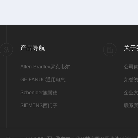
产品导航
关于
Allen-Bradley罗克韦尔
公司
GE FANUC通用电气
荣誉
Schenider施耐德
企业
SIEMENS西门子
联系