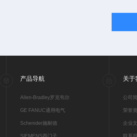
产品导航
关于
Allen-Bradley罗克韦尔
公司
GE FANUC通用电气
荣誉
Schenider施耐德
企业
SIEMENS西门子
联系