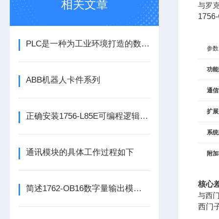
相关文章
与罗克韦
175
PLC是一种为工业环境打造的数字运算电子装置
参数
功能
ABB机器人卡件系列
通信
扩展
正确安装1756-L85E可编程逻辑控制器能为企业节省大量的时间
系统
通讯模块的具体工作过程如下
附加
核心
简述1762-OB16数字量输出模块的科学定期维护机制
与西门子
西门子