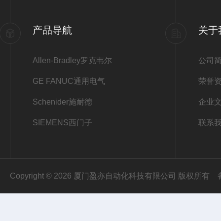
产品导航
关于
Allen-Bradley罗克韦尔
公司
GE FANUC通用电气
荣誉
Schenider施耐德
企业
SIEMENS西门子
联系
Copyright © 2026 厦门盈亦自动化科技有限公司 版权所有