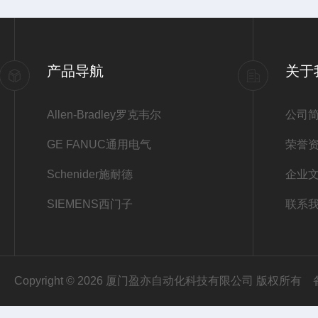
产品导航
关于
Allen-Bradley罗克韦尔
公司
GE FANUC通用电气
荣誉
Schenider施耐德
企业
SIEMENS西门子
联系
Copyright © 2026 厦门盈亦自动化科技有限公司 版权所有