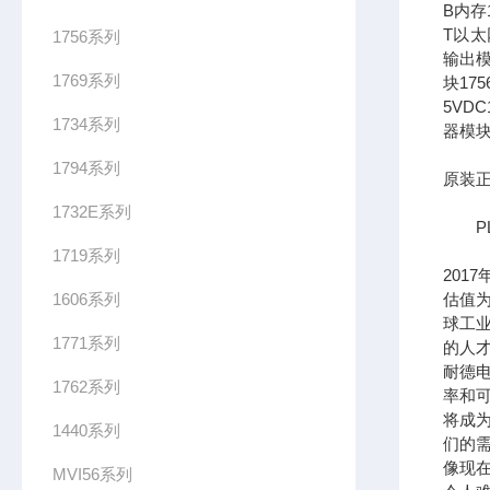
B内存1
T以太网
1756系列
输出模
1769系列
块17
5VDC
1734系列
器模块
1794系列
原装正
1732E系列
PL
1719系列
201
1606系列
估值为
球工
1771系列
的人
耐德
1762系列
率和可
将成
1440系列
们的需
像现在
MVI56系列