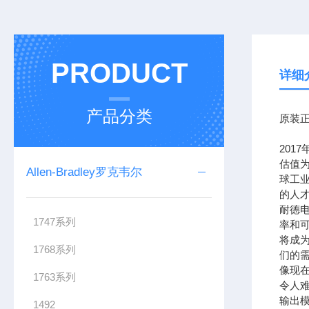
PRODUCT
详细
产品分类
原装正
201
估值为
Allen-Bradley罗克韦尔
球工
的人
耐德
1747系列
率和可
将成
1768系列
们的需
像现在
1763系列
令人难
输出模
1492