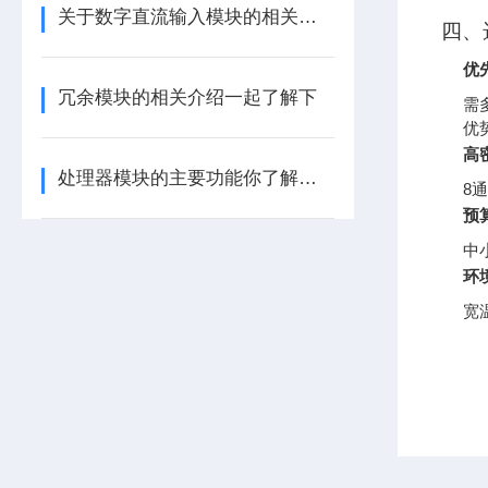
关于数字直流输入模块的相关介绍
四、
优先
冗余模块的相关介绍一起了解下
需
优
高
处理器模块的主要功能你了解多少呢
8
预
中
环
宽