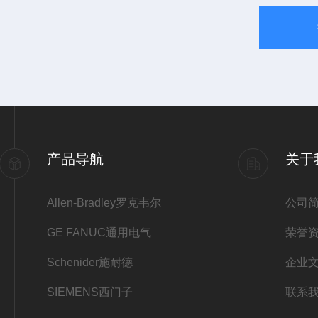
产品导航
关于
Allen-Bradley罗克韦尔
公司
GE FANUC通用电气
荣誉
Schenider施耐德
企业
SIEMENS西门子
联系