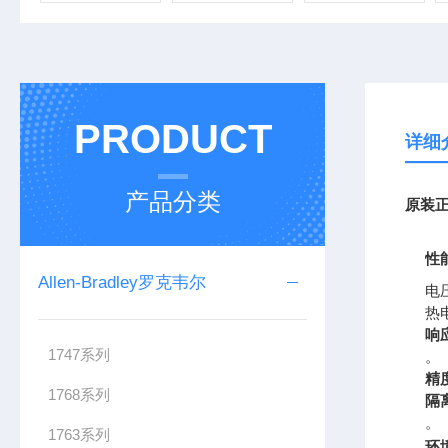
PRODUCT
详细
产品分类
原装正
性
Allen-Bradley罗克韦尔
电
热电
响
1747系列
。
精
1768系列
隔
。
1763系列
环