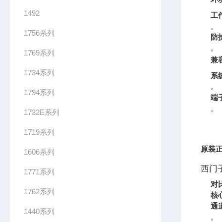
1492
工
。
1756系列
防
。
1769系列
兼
1734系列
系
。
1794系列
端
。
1732E系列
1719系列
原装正
1606系列
西门子
1771系列
对
1762系列
核
通
1440系列
。