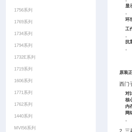
显
1756系列
。
环
1769系列
工
1734系列
。
抗
1794系列
。
1732E系列
1719系列
原装正
1606系列
西门子
1771系列
对
核
1762系列
内
网
1440系列
。
MVI56系列
2. 三