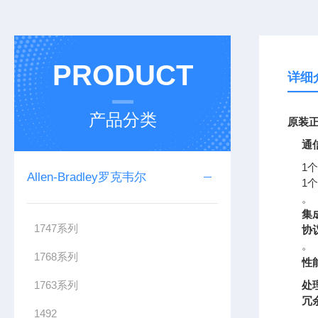
PRODUCT
详细
产品分类
原装正
通
1个
Allen-Bradley罗克韦尔
1个
。
集
1747系列
协
。
1768系列
性
1763系列
处
冗
1492
。