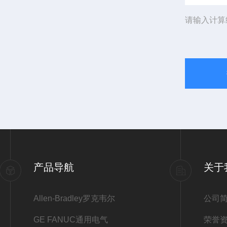
请输入计算
产品导航
关于
Allen-Bradley罗克韦尔
公司
GE FANUC通用电气
荣誉