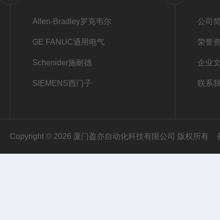
Allen-Bradley罗克韦尔
公司
GE FANUC通用电气
荣誉
Schenider施耐德
企业
SIEMENS西门子
联系
Copyright © 2026 厦门盈亦自动化科技有限公司 版权所有