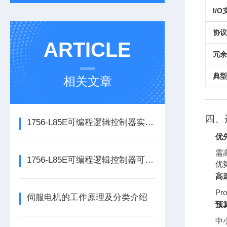
I/
协议
ARTICLE
冗余
典型
相关文章
四、
1756-L85E可编程逻辑控制器实操应用常见问题分析及解决方法探讨
优先
需
1756-L85E可编程逻辑控制器可满足多行业自动化精准控制需求
优
高
P
伺服电机的工作原理及分类介绍
预
中