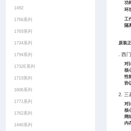
功
1492
环
工
1756系列
隔
1769系列
1734系列
原装
正
. 西
1794系列
对
1732E系列
核
性
1719系列
协
1606系列
2. 三
1771系列
对
核
1762系列
网
内
1440系列