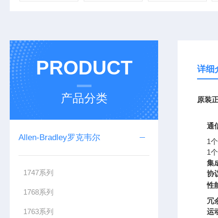
PRODUCT
详细
产品分类
原装
正
通
Allen-Bradley罗克韦尔
1个
1个
集
1747系列
协
性
1768系列
冗
1763系列
运