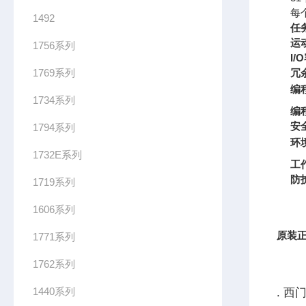
每
1492
任
运
1756系列
I/
1769系列
冗
编
1734系列
编
安
1794系列
环
1732E系列
工
防
1719系列
1606系列
原装正
1771系列
1762系列
1440系列
. 西