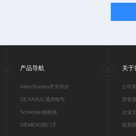
产品导航
关于
Allen-Bradley罗克韦尔
公司
GE FANUC通用电气
荣誉
Schenider施耐德
企业
SIEMENS西门子
联系