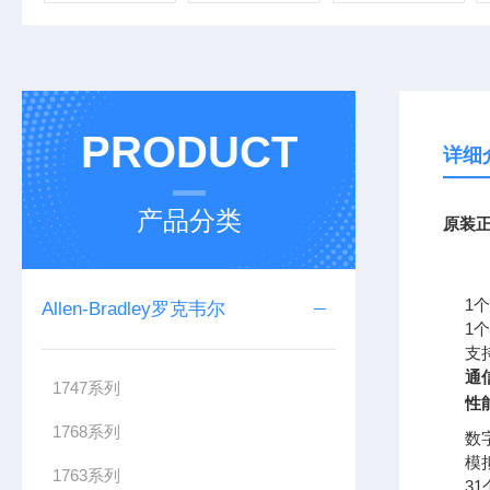
PRODUCT
详细
产品分类
原装正
1个
Allen-Bradley罗克韦尔
1个
支持
通
1747系列
性
1768系列
数字
模拟
1763系列
3