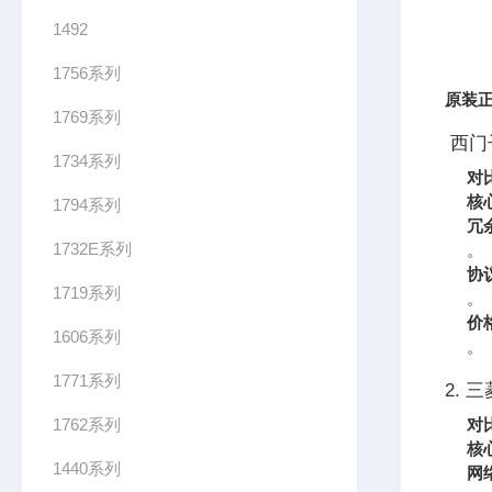
1492
1756系列
原装
正
1769系列
西门子
1734系列
对
核
1794系列
冗
1732E系列
。
协
1719系列
。
价
1606系列
。
1771系列
2. 三
1762系列
对
核
1440系列
网