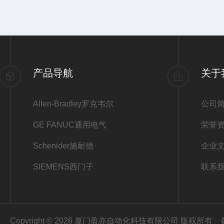
产品导航
关于
Allen-Bradley罗克韦尔
公司
GE FANUC通用电气
荣誉
Schenider施耐德
企业
SIEMENS西门子
联系
Copyright © 2026 厦门盈亦自动化科技有限公司 版权所有