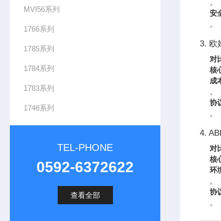
。
MVI56系列
安
。
1766系列
3. 
1785系列
对
1784系列
核
成
1783系列
。
协
1746系列
。
4. AB
TEL-PHONE
对
核
0592-6372622
环
。
协
查看全部
。