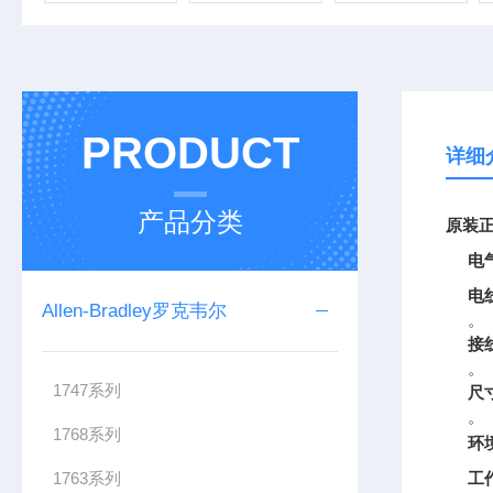
PRODUCT
详细
产品分类
原装正
电
电
Allen-Bradley罗克韦尔
。
接
。
1747系列
尺
。
1768系列
环
1763系列
工