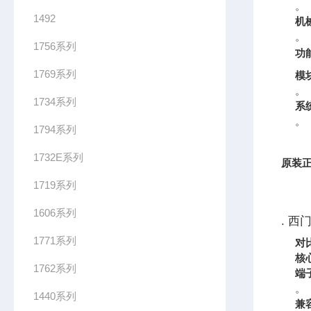
。
1492
机
。
1756系列
功
1769系列
模
。
1734系列
系
。
1794系列
1732E系列
原装正
1719系列
1606系列
. 西
1771系列
对
核
1762系列
端
。
1440系列
兼