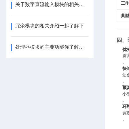
工作
关于数字直流输入模块的相关介绍
典型
冗余模块的相关介绍一起了解下
四、
处理器模块的主要功能你了解多少呢
优先
需
。
快
适
。
预
小
。
环
宽
。