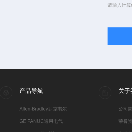
请输入计算
产品导航
关于
Allen-Bradley罗克韦尔
公司
GE FANUC通用电气
荣誉