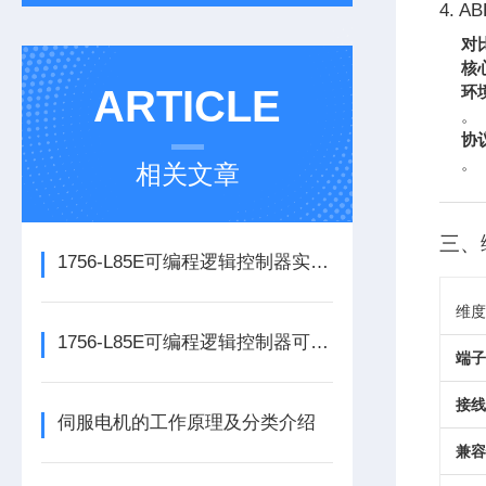
4. AB
对
核
ARTICLE
环
。
协
。
相关文章
三、
1756-L85E可编程逻辑控制器实操应用常见问题分析及解决方法探讨
维度
1756-L85E可编程逻辑控制器可满足多行业自动化精准控制需求
端子
接线
伺服电机的工作原理及分类介绍
兼容