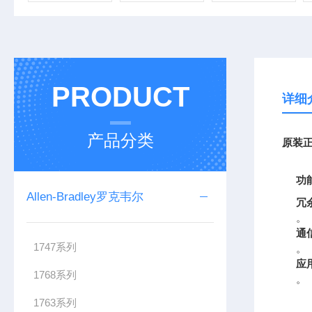
PRODUCT
详细
产品分类
原装
正
功
Allen-Bradley罗克韦尔
冗
。
通
1747系列
。
应
1768系列
。
1763系列