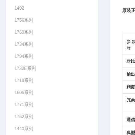
1492
原装
正
1756系列
1769系列
参数
1734系列
牌
1794系列
对比
1732E系列
输出
1719系列
精度
1606系列
冗余
1771系列
1762系列
通信
1440系列
典型