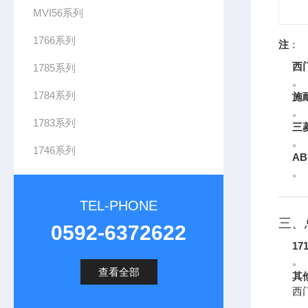
MVI56系列
1766系列
注
：
西
1785系列
。
1784系列
施
。
1783系列
三
。
1746系列
AB
。
TEL-PHONE
三、
0592-6372622
17
。
查看全部
其
西
。