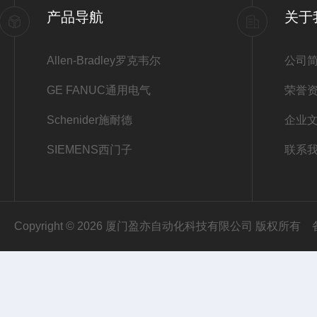
产品导航
关于
Allen-Bradley罗克韦尔
公司
GE FANUC通用电气
荣誉
Schenider施耐德
企业
SIEMENS西门子
联系
Copyright © 2026 厦门盈亦自动化科技有限公司 版权所有