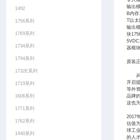
输出模
1492
B内存1
T以太网
1756系列
输出模
1769系列
块17
5VDC
1734系列
器模块
1794系列
原装正
1732E系列
从全
开启提
1719系列
等外
1606系列
品牌
这也为
1771系列
201
1762系列
估值为
球工
1440系列
的人