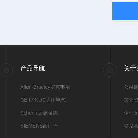
产品导航
关于
Allen-Bradley罗克韦尔
公司
GE FANUC通用电气
荣誉
Schenider施耐德
企业
SIEMENS西门子
联系