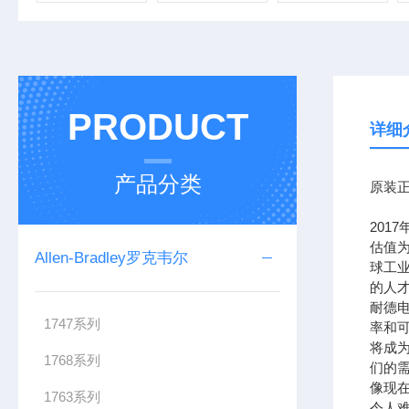
PRODUCT
详细
产品分类
原装正
201
估值为
Allen-Bradley罗克韦尔
球工
的人
耐德
1747系列
率和可
将成
1768系列
们的需
像现在
1763系列
令人难