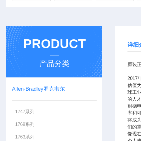
PRODUCT
详细
产品分类
原装正
201
估值为
Allen-Bradley罗克韦尔
球工
的人
耐德
1747系列
率和可
将成
1768系列
们的需
像现在
1763系列
令人难