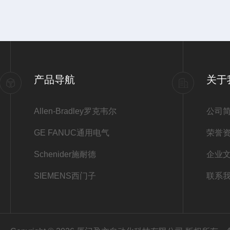
产品导航
关于
Allen-Bradley罗克韦尔
公司
GE FANUC通用电气
荣誉
Schenider施耐德
企业
SIEMENS西门子
联系