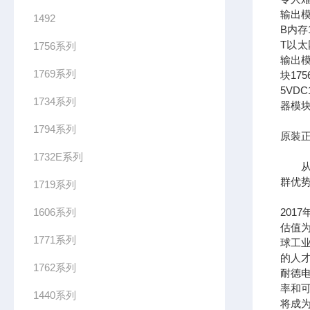
输出模
1492
B内存1
T以太网
1756系列
输出模
1769系列
块17
5VDC
1734系列
器模块
1794系列
原装正
1732E系列
从长
群优
1719系列
1606系列
201
估值为
1771系列
球工
的人
1762系列
耐德
率和可
1440系列
将成