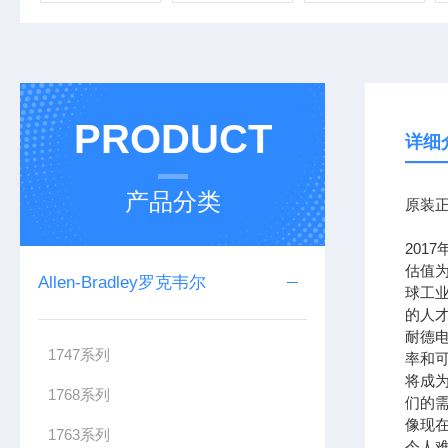
PRODUCT
详细
产品分类
原装正
201
估值为
Allen-Bradley罗克韦尔
球工
的人
耐德
1747系列
率和可
将成
1768系列
们的需
像现在
1763系列
令人难