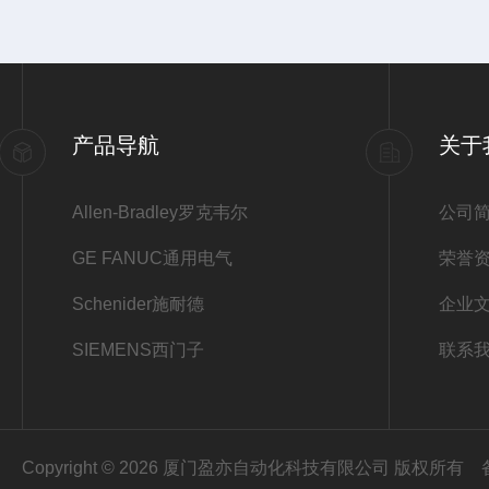
产品导航
关于
Allen-Bradley罗克韦尔
公司
GE FANUC通用电气
荣誉
Schenider施耐德
企业
SIEMENS西门子
联系
Copyright © 2026 厦门盈亦自动化科技有限公司 版权所有