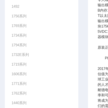
输出模
1492
B内存1
T以太网
1756系列
输出模
1769系列
块17
5VDC
1734系列
器模块
1794系列
原装正
1732E系列
PL
1719系列
201
1606系列
估值为
球工
1771系列
的人
耐德
1762系列
率和可
将成
1440系列
们的需