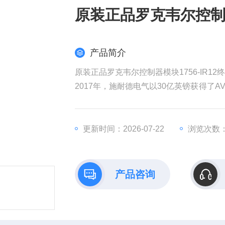
原装正品罗克韦尔控制器
产品简介
原装正品罗克韦尔控制器模块1756-IR12
2017年，施耐德电气以30亿英镑获得了AV
权发起收购要约，该计划对AVEVA的估值
耐德电气在销售和成本方面带来协同效益
全球工业部门越来越依赖数据来实现商业
更新时间：2026-07-22
浏览次数：
产品咨询