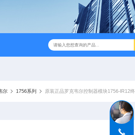
克韦尔
1756系列
原装正品罗克韦尔控制器模块1756-IR12