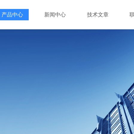
产品中心
新闻中心
技术文章