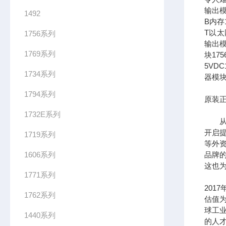
输出模
1492
B内存1
T以太网
1756系列
输出模
1769系列
块17
5VDC
1734系列
器模块
1794系列
原装正
1732E系列
从全
开启提
1719系列
等外
1606系列
品牌
这也为
1771系列
201
1762系列
估值为
球工
1440系列
的人