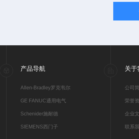
产品导航
关于
Allen-Bradley罗克韦尔
公司
GE FANUC通用电气
荣誉
Schenider施耐德
企业
SIEMENS西门子
联系