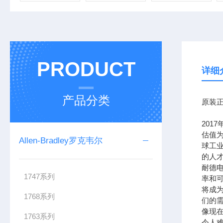
PRODUCT
详细
产品分类
原装正
201
估值为
Allen-Bradley罗克韦尔
球工
的人
耐德
1747系列
率和可
将成
1768系列
们的需
像现在
1763系列
令人难