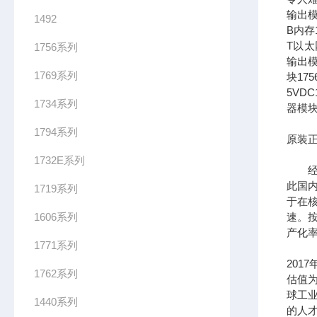
输出模
1492
B内存1
T以太网
1756系列
输出模
1769系列
块17
5VDC
1734系列
器模块
1794系列
原装正
1732E系列
经过
此国
1719系列
于在
1606系列
速。按
产化率
1771系列
201
1762系列
估值为
球工
1440系列
的人