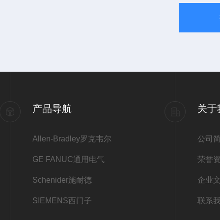
产品导航
关于
Allen-Bradley罗克韦尔
公司
GE FANUC通用电气
荣誉
Schenider施耐德
企业
SIEMENS西门子
联系