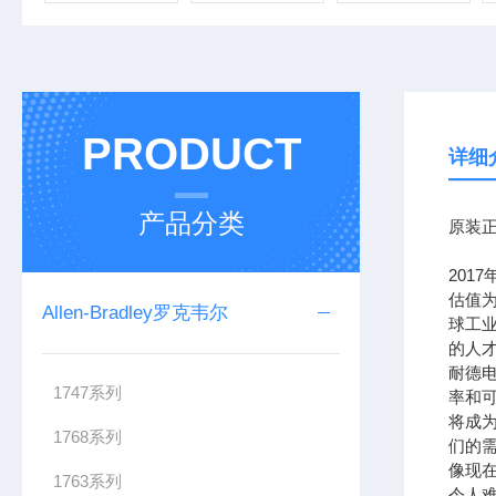
PRODUCT
详细
产品分类
原装正
201
估值为
Allen-Bradley罗克韦尔
球工
的人
耐德
1747系列
率和可
将成
1768系列
们的需
像现在
1763系列
令人难