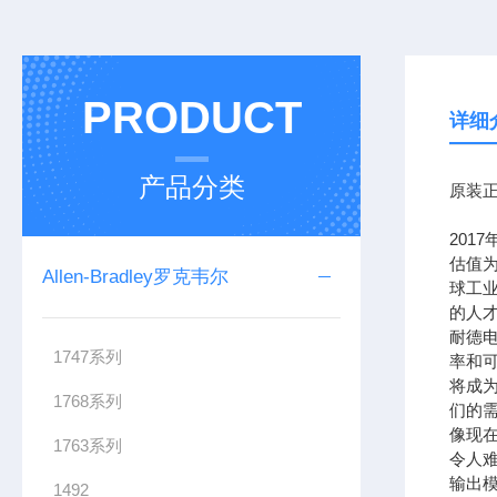
PRODUCT
详细
产品分类
原装正
201
估值为
Allen-Bradley罗克韦尔
球工
的人
耐德
1747系列
率和可
将成
1768系列
们的需
像现在
1763系列
令人难
输出模
1492