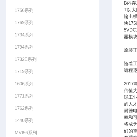
B内存1
T以太网
1756系列
输出模
1769系列
块17
5VDC
1734系列
器模块
1794系列
原装正
1732E系列
随着
编程
1719系列
1606系列
201
估值为
1771系列
球工
的人
1762系列
耐德
率和可
1440系列
将成
们的需
MVI56系列