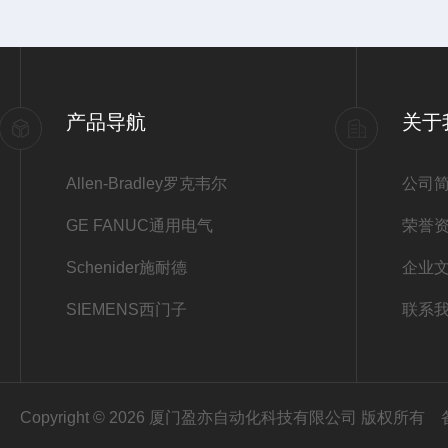
产品导航
关于
Allen-Bradley罗克韦尔
公司
GE FANUC通用电气
荣誉
Schenider施耐德
企业
SIEMENS西门子
联系
Copyright © 2026 厦门盈亦自动化科技有限公司 版权所有