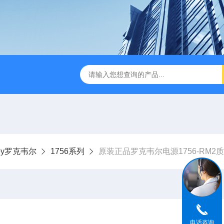
dley罗克韦尔
1756系列
原装正品罗克韦尔电源1756-RM2
电话咨询