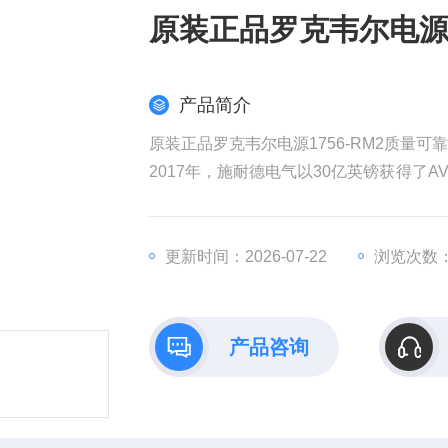
原装正品罗克韦尔电源1
产品简介
原装正品罗克韦尔电源1756-RM2质量可靠
2017年，施耐德电气以30亿英镑获得了AV
权发起收购要约，该计划对AVEVA的估值
耐德电气在销售和成本方面带来协同效益
全球工业部门越来越依赖数据来实现商业
更新时间：2026-07-22
浏览次数：
产品咨询