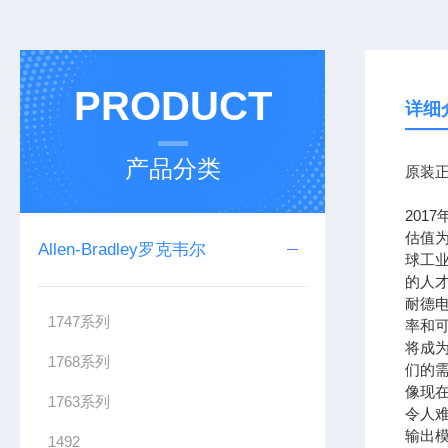
PRODUCT
详细
产品分类
原装正
201
估值为
Allen-Bradley罗克韦尔
球工
的人
耐德
1747系列
率和可
将成
1768系列
们的需
像现在
1763系列
令人难
输出模
1492