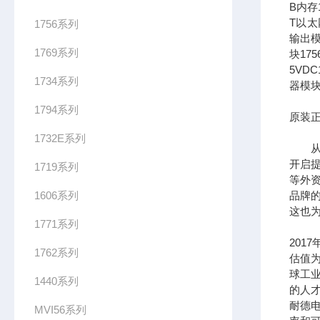
B内存1
T以太网
1756系列
输出模
1769系列
块17
5VDC
1734系列
器模块
1794系列
原装正
1732E系列
从全
开启提
1719系列
等外
1606系列
品牌
这也为
1771系列
201
1762系列
估值为
球工
1440系列
的人
耐德
MVI56系列