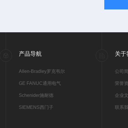
产品导航
关于
Allen-Bradley罗克韦尔
公司
GE FANUC通用电气
荣誉
Schenider施耐德
企业
SIEMENS西门子
联系