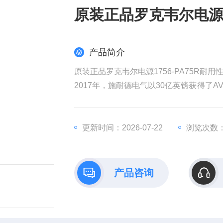
原装正品罗克韦尔电源17
产品简介
原装正品罗克韦尔电源1756-PA75R耐用
2017年，施耐德电气以30亿英镑获得了AV
权发起收购要约，该计划对AVEVA的估值
耐德电气在销售和成本方面带来协同效益
全球工业部门越来越依赖数据来实现商业
更新时间：2026-07-22
浏览次数：
产品咨询