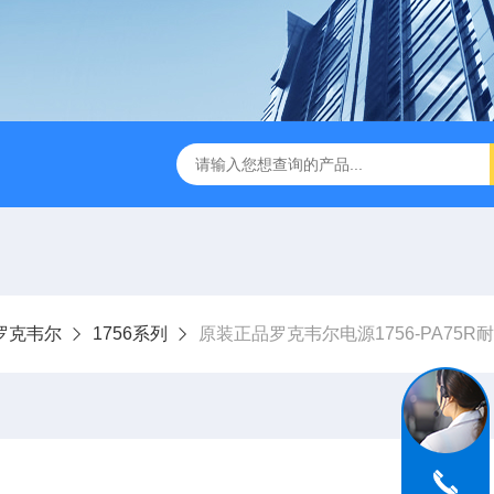
ey罗克韦尔
1756系列
原装正品罗克韦尔电源1756-PA75R