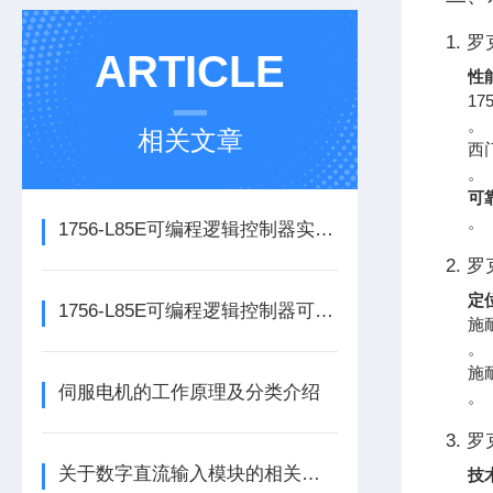
1. 
ARTICLE
性
17
。
相关文章
西门
。
可
。
1756-L85E可编程逻辑控制器实操应用常见问题分析及解决方法探讨
2. 
定
1756-L85E可编程逻辑控制器可满足多行业自动化精准控制需求
施耐
。
施
伺服电机的工作原理及分类介绍
。
3. 罗
关于数字直流输入模块的相关介绍
技