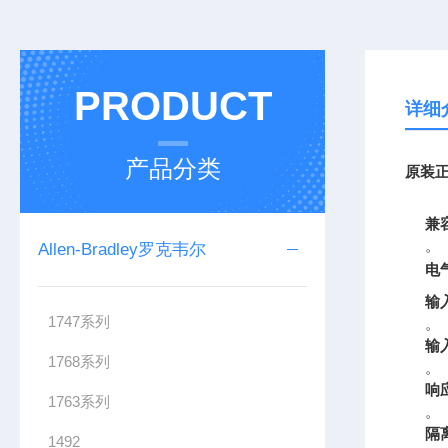
PRODUCT
详细
产品分类
原装
正
兼
。
Allen-Bradley罗克韦尔
电
输
1747系列
。
输
1768系列
。
响
1763系列
。
隔
1492