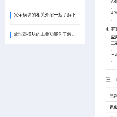
A
。
A
冗余模块的相关介绍一起了解下
。
4. 罗
处理器模块的主要功能你了解多少呢
应
三
。
三菱
。
三、
品牌
罗克