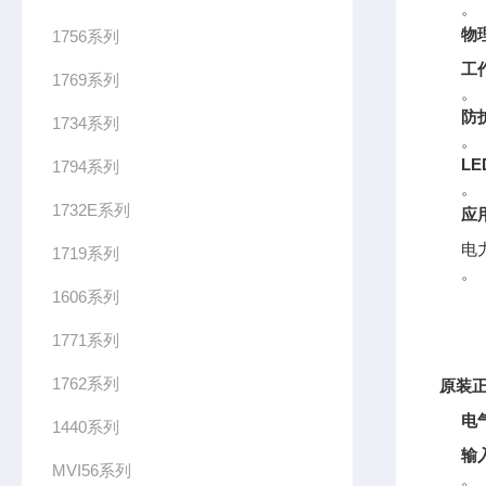
。
物
1756系列
工
1769系列
。
防
1734系列
。
L
1794系列
。
1732E系列
应
电
1719系列
。
1606系列
1771系列
1762系列
原装
正
电
1440系列
输
MVI56系列
。