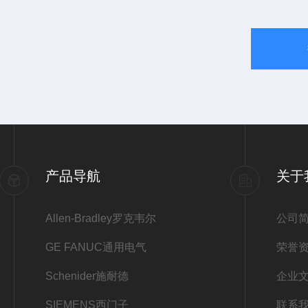
产品导航
关于
Allen-Bradley罗克韦尔
公司
GE FANUC通用电气
荣誉
Schenider施耐德
企业
SIEMENS西门子
联系