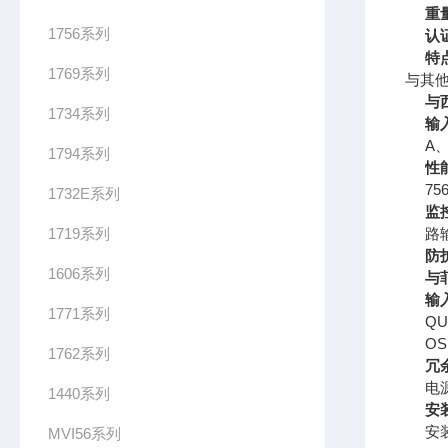
重
1756系列
认
特
1769系列
与其
与西
1734系列
输
A
1794系列
性
75
1732E系列
监
1719系列
路
防
1606系列
与菲
输
1771系列
Q
OS
1762系列
冗
电
1440系列
安
安
MVI56系列