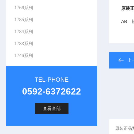
1766系列
原装正
1785系列
AB 输
1784系列
1783系列
1746系列
上
TEL-PHONE
0592-6372622
查看全部