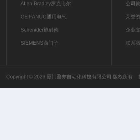
Allen-Bradley罗克韦尔
公司
GE FANUC通用电气
荣誉
Schenider施耐德
企业
SIEMENS西门子
联系
Copyright © 2026 厦门盈亦自动化科技有限公司 版权所有