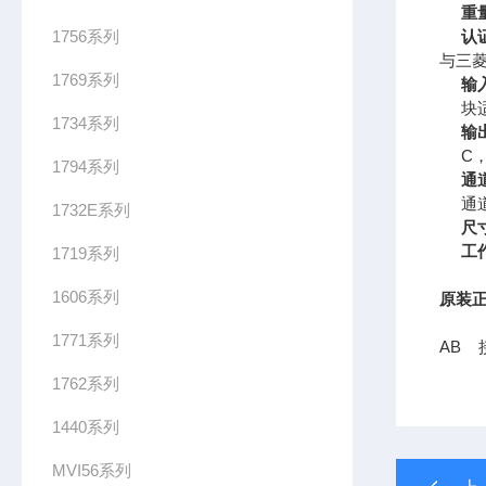
重
1756系列
认
与三菱
1769系列
输
块适
1734系列
输
C
1794系列
通
通
1732E系列
尺
工
1719系列
1606系列
原装正
1771系列
AB 
1762系列
1440系列
MVI56系列