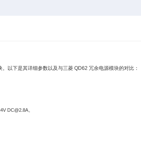
冗余电源模块。以下是其详细参数以及与三菱 QD62 冗余电源模块的对比：
24V DC@2.8A。