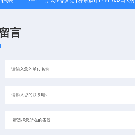
回列表
下一个：
原装正品罗克韦尔触摸屏1756-IA32当天
留言