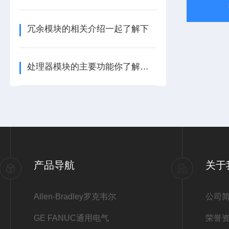
冗余模块的相关介绍一起了解下
处理器模块的主要功能你了解多少呢
产品导航
关于
Allen-Bradley罗克韦尔
公司
GE FANUC通用电气
荣誉