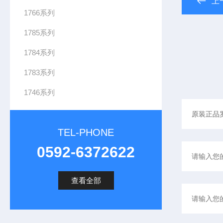
上
1766系列
1785系列
1784系列
1783系列
1746系列
TEL-PHONE
0592-6372622
查看全部