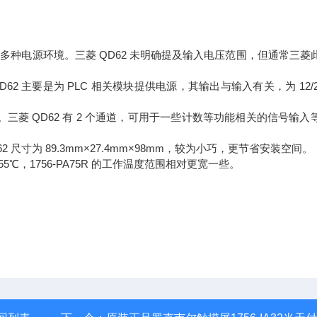
广，可兼容多种电源环境。三菱 QD62 未明确提及输入电压范围，但通常三菱
D62 主要是为 PLC 相关模块提供电源，其输出与输入有关，为 12/24
念。三菱 QD62 有 2 个通道，可用于一些计数等功能相关的信号输入
QD62 尺寸为 89.3mm×27.4mm×98mm，较为小巧，更节省安装空间。
 0-55℃，1756-PA75R 的工作温度范围相对更宽一些。