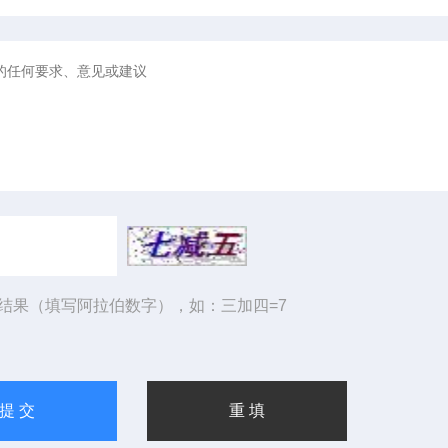
结果（填写阿拉伯数字），如：三加四=7