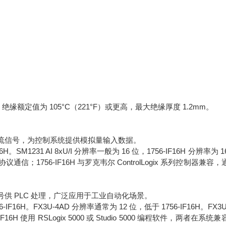
线，绝缘额定值为 105°C（221°F）或更高，最大绝缘厚度 1.2mm。
流信号，为控制系统提供模拟量输入数据。
H。SM1231 AI 8xU/I 分辨率一般为 16 位，1756-IF16H 分辨率为 16
协议通信；1756-IF16H 与罗克韦尔 ControlLogix 系列控制器兼容
供 PLC 处理，广泛应用于工业自动化场景。
16H。FX3U-4AD 分辨率通常为 12 位，低于 1756-IF16H。FX3U
16H 使用 RSLogix 5000 或 Studio 5000 编程软件，两者在系统