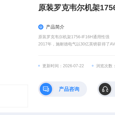
原装罗克韦尔机架1756
产品简介
原装罗克韦尔机架1756-IF16H通用性强
2017年，施耐德电气以30亿英镑获得了AV
权发起收购要约，该计划对AVEVA的估值
耐德电气在销售和成本方面带来协同效益
工业部门越来越依赖数据来实现商业价值
更新时间：2026-07-22
浏览次数：
产品咨询