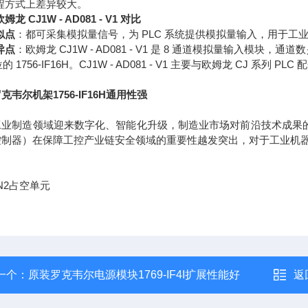
程方式上差异较大。
姆龙 CJ1W - AD081 - V1 对比
似点
：都可采集模拟量信号，为 PLC 系统提供模拟量输入，用于工
异点
：欧姆龙 CJ1W - AD081 - V1 是 8 通道模拟量输入模块，通道
位的 1756-IF16H。CJ1W - AD081 - V1 主要与欧姆龙 
克韦尔机架1756-IF16H通用性强
工业制造领域迎来数字化、智能化升级，制造业市场对前沿技术成果的
控制器）在保障工控产业链安全领域的重要性越发突出，对于工业机
-N2占空单元
一个：
原装罗克韦尔电源模块1769-IF4I扩展性能好
返