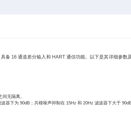
输入模块，具备 16 通道差分输入和 HART 通信功能。以下是其详细参数
之间无隔离。
 滤波器下为 90dB；共模噪声抑制在 15Hz 和 20Hz 滤波器下大于 90d