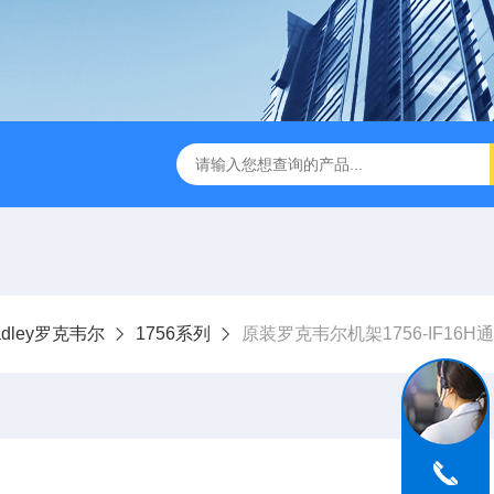
Bradley罗克韦尔
1756系列
原装罗克韦尔机架1756-IF16H