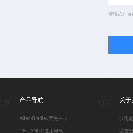
请输入计算
产品导航
关于
Allen-Bradley罗克韦尔
公司
GE FANUC通用电气
荣誉