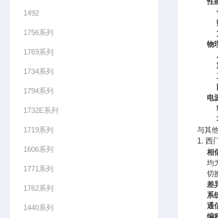
性
1492
1756系列
物
1769系列
1734系列
1794系列
电
1732E系列
1719系列
与其
1. 西
1606系列
相
均
1771系列
切
差
1762系列
系
通
1440系列
编