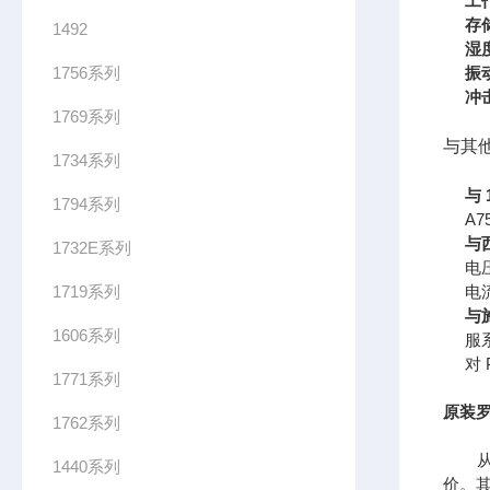
工
存
1492
湿
1756系列
振
冲
1769系列
与其
1734系列
与 
1794系列
A
与西
1732E系列
电
1719系列
电
与
1606系列
服
对
1771系列
原装罗
1762系列
从供
1440系列
价。其