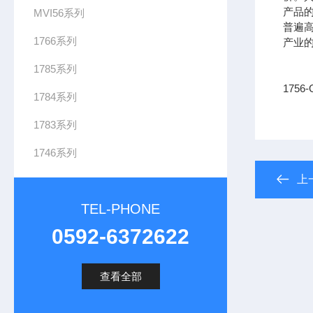
产品
MVI56系列
普遍
1766系列
产业
1785系列
175
1784系列
1783系列
1746系列
上
TEL-PHONE
0592-6372622
查看全部