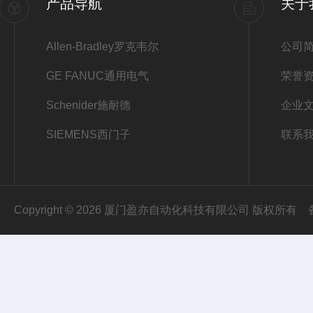
产品导航
关于
Allen-Bradley罗克韦尔
公司
GE FANUC通用电气
荣誉
Schenider施耐德
企业
SIEMENS西门子
联系
Copyright © 2026 厦门盈亦自动化科技有限公司 版权所有