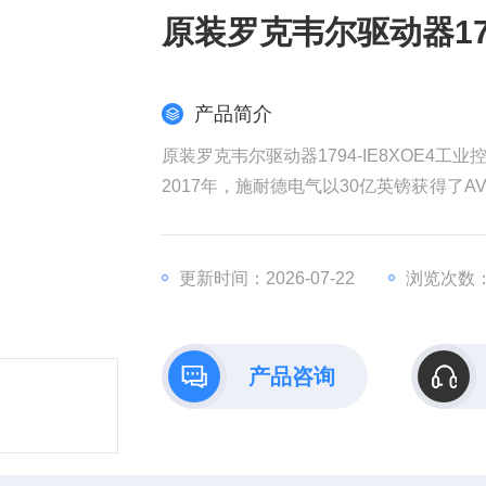
原装罗克韦尔驱动器179
产品简介
原装罗克韦尔驱动器1794-IE8XOE4工业
2017年，施耐德电气以30亿英镑获得了AV
权发起收购要约，该计划对AVEVA的估值
耐德电气在销售和成本方面带来协同效益
工业部门越来越依赖数据来实现商业价值
更新时间：2026-07-22
浏览次数：
产品咨询