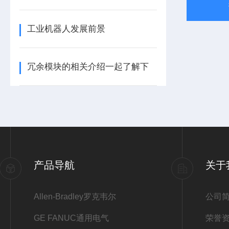
工业机器人发展前景
冗余模块的相关介绍一起了解下
产品导航
关于
Allen-Bradley罗克韦尔
公司
GE FANUC通用电气
荣誉