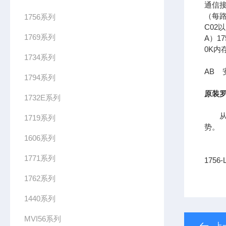
通信接口
（每路
1756系列
C02
1769系列
A）17
0K内
1734系列
AB 安
1794系列
原装罗
1732E系列
从长
1719系列
势。
1606系列
1771系列
1756
1762系列
1440系列
MVI56系列
上