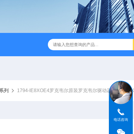
4系列
1794-IE8XOE4罗克韦尔原装罗克韦尔驱动器1794-IE8XOE4工
电话咨询