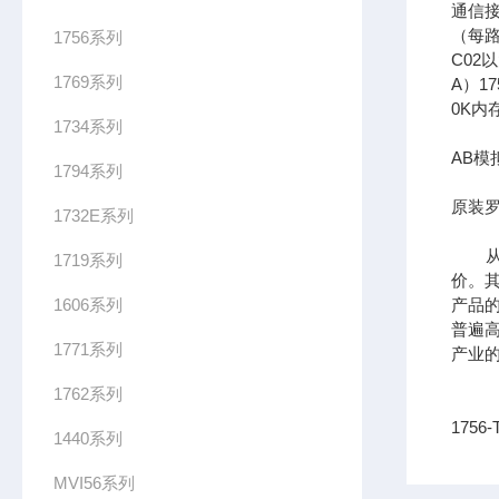
通信接口
（每路
1756系列
C02
1769系列
A）17
0K内
1734系列
AB模
1794系列
原装罗
1732E系列
从供
1719系列
价。其
1606系列
产品
普遍
1771系列
产业
1762系列
1756
1440系列
MVI56系列