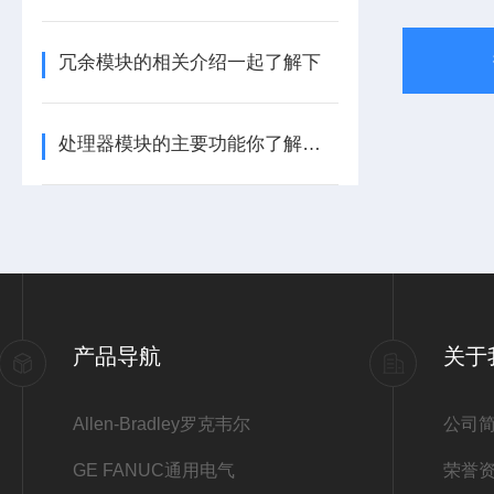
冗余模块的相关介绍一起了解下
处理器模块的主要功能你了解多少呢
产品导航
关于
Allen-Bradley罗克韦尔
公司
GE FANUC通用电气
荣誉