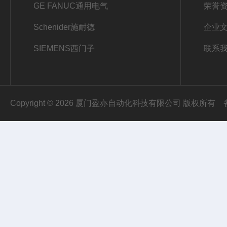
GE FANUC通用电气
荣誉
Schenider施耐德
企业
SIEMENS西门子
联系
Copyright © 2026 厦门盈亦自动化科技有限公司 版权所有