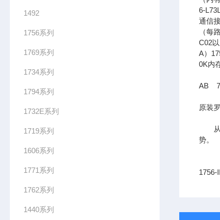
6-L7
1492
通信接口
（每路
1756系列
C02
1769系列
A）17
0K内
1734系列
AB 7
1794系列
原装罗
1732E系列
从长
1719系列
势。
1606系列
1771系列
1756
1762系列
1440系列