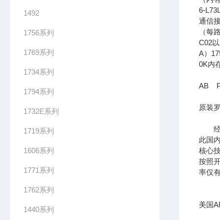
6-L7
1492
通信接口
（每路
1756系列
C02
1769系列
A）17
0K内
1734系列
AB P
1794系列
原装罗
1732E系列
经过
1719系列
此国
1606系列
核心
按照开
1771系列
率仅有
1762系列
美国AB
1440系列