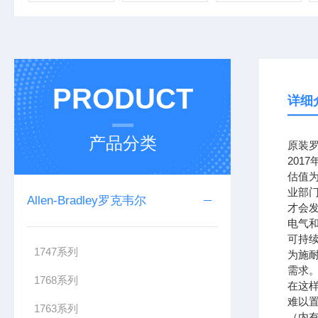
PRODUCT
详细
产品分类
原装罗
201
估值为
业部
Allen-Bradley罗克韦尔
才会
电气
可持续
1747系列
为施
需求。
1768系列
在这样
难以置
1763系列
（内有电