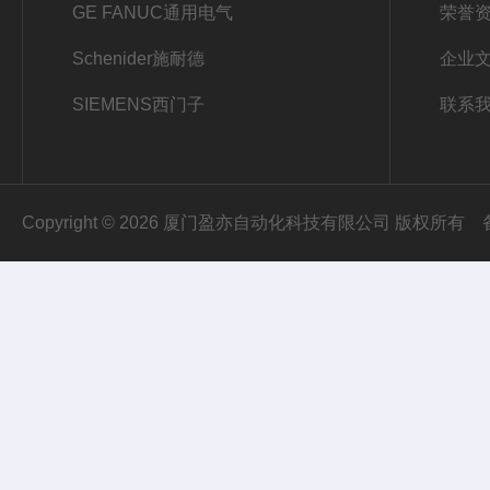
GE FANUC通用电气
荣誉
Schenider施耐德
企业
SIEMENS西门子
联系
Copyright © 2026 厦门盈亦自动化科技有限公司 版权所有