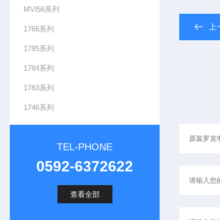
MVI56系列
上
1766系列
1785系列
1784系列
1783系列
1746系列
TEL-PHONE
0592-6372622
查看全部