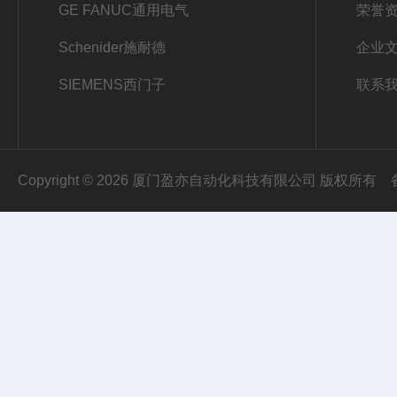
GE FANUC通用电气
荣誉
Schenider施耐德
企业
SIEMENS西门子
联系
Copyright © 2026 厦门盈亦自动化科技有限公司 版权所有