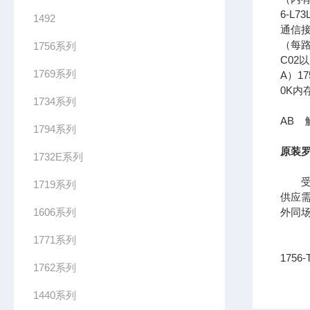
6-L7
1492
通信接口
（每路
1756系列
C02
1769系列
A）17
0K内
1734系列
AB 触
1794系列
原装罗
1732E系列
受到
1719系列
供应
1606系列
外同
1771系列
175
1762系列
1440系列