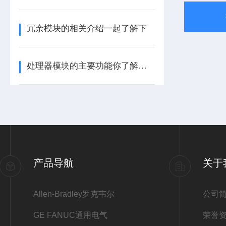
冗余模块的相关介绍一起了解下
处理器模块的主要功能你了解多少呢
产品导航
关于
Allen-Bradley罗克韦尔
公司
GE FANUC通用电气
荣誉