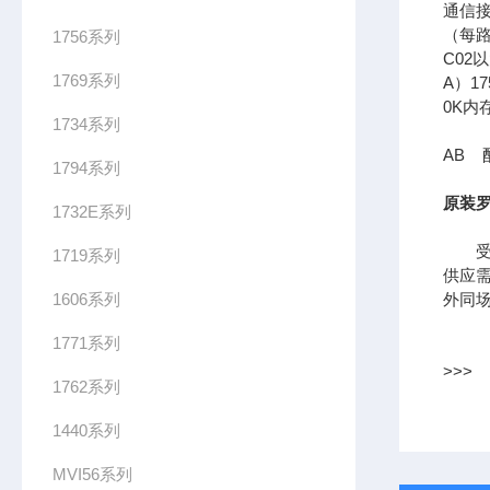
通信接口
（每路
1756系列
C02
1769系列
A）17
0K内
1734系列
AB 配
1794系列
原装罗
1732E系列
受到
1719系列
供应
1606系列
外同
1771系列
>>>
1762系列
1440系列
MVI56系列